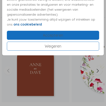
Collectie
en onze prestaties te analyseren en voor marketing- en
sociale mediadoeleinden (het weergeven van
Bijzondere vorm enkel
gepersonaliseerde advertenties).
Je kunt jouw toestemming altijd wijzigen of intrekken op
ons
ons cookiebeleid
.
Deze kaartjes vind je misschien ook leuk
Accepteren
Weigeren