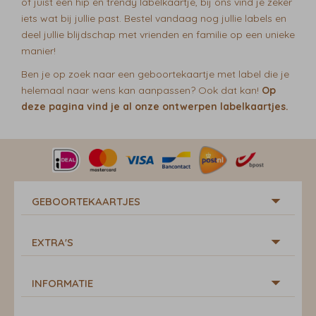
of juist een hip en trendy labelkaartje, bij ons vind je zeker
iets wat bij jullie past. Bestel vandaag nog jullie labels en
deel jullie blijdschap met vrienden en familie op een unieke
manier!
Ben je op zoek naar een geboortekaartje met label die je
helemaal naar wens kan aanpassen? Ook dat kan!
Op
deze pagina vind je al onze ontwerpen labelkaartjes.
GEBOORTEKAARTJES
EXTRA'S
INFORMATIE