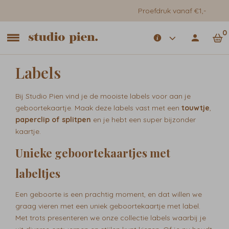
Proefdruk vanaf €1,-
0
Labels
Bij Studio Pien vind je de mooiste labels voor aan je
geboortekaartje. Maak deze labels vast met een
touwtje
,
paperclip of splitpen
en je hebt een super bijzonder
kaartje.
Unieke geboortekaartjes met
labeltjes
Een geboorte is een prachtig moment, en dat willen we
graag vieren met een uniek geboortekaartje met label.
Met trots presenteren we onze collectie labels waarbij je