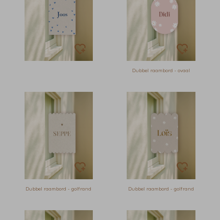
Dubbel raambord - ovaal
Dubbel raambord - golfrand
Dubbel raambord - golfrand