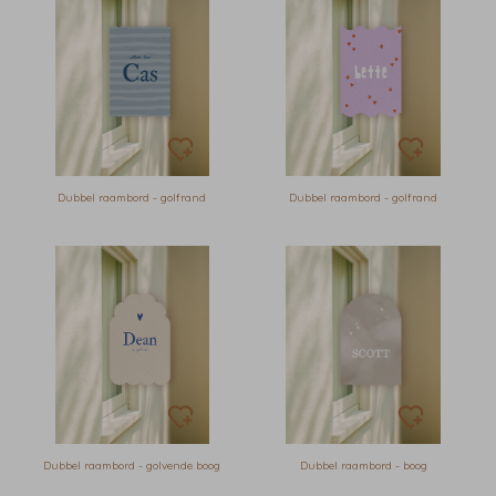
Dubbel raambord - golfrand
Dubbel raambord - golfrand
Dubbel raambord - golvende boog
Dubbel raambord - boog