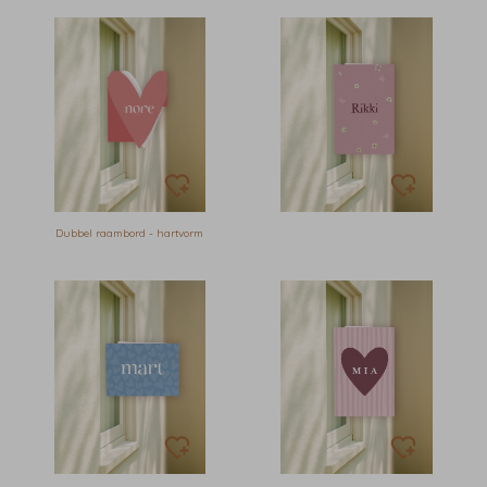
Dubbel raambord - hartvorm