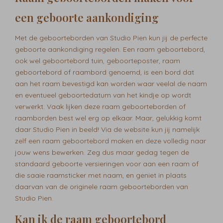
een geboorte aankondiging
Met de geboorteborden van Studio Pien kun jij de perfecte
geboorte aankondiging regelen. Een raam geboortebord,
ook wel geboortebord tuin, geboorteposter, raam
geboortebord of raambord genoemd, is een bord dat
aan het raam bevestigd kan worden waar veelal de naam
en eventueel geboortedatum van het kindje op wordt
verwerkt. Vaak lijken deze raam geboorteborden of
raamborden best wel erg op elkaar. Maar, gelukkig komt
daar Studio Pien in beeld! Via de website kun jij namelijk
zelf een raam geboortebord maken en deze volledig naar
jouw wens bewerken. Zeg dus maar gedag tegen de
standaard geboorte versieringen voor aan een raam of
die saaie raamsticker met naam, en geniet in plaats
daarvan van de originele raam geboorteborden van
Studio Pien.
Kan ik de raam geboortebord