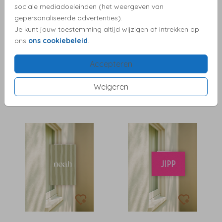
sociale mediadoeleinden (het weergeven van
gepersonaliseerde advertenties).
Je kunt jouw toestemming altijd wijzigen of intrekken op
ons
ons cookiebeleid
.
Accepteren
Weigeren