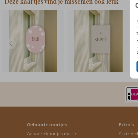
Deze kaartjes vind je misschien ook leuk
Geboortekaartjes
Extra's
Geboortekaartjes meisje
Sluitzege