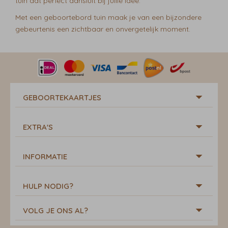
tuin dat perfect aansluit bij jullie idee.
Met een geboortebord tuin maak je van een bijzondere
gebeurtenis een zichtbaar en onvergetelijk moment.
GEBOORTEKAARTJES
EXTRA'S
INFORMATIE
HULP NODIG?
VOLG JE ONS AL?