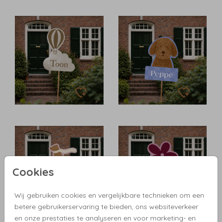
Cookies
Wij gebruiken cookies en vergelijkbare technieken om een
betere gebruikerservaring te bieden, ons websiteverkeer
en onze prestaties te analyseren en voor marketing- en