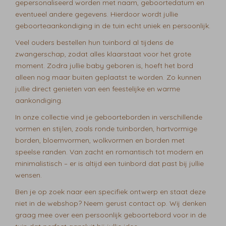
gepersonaliseerd worden met naam, geboortedatum en
eventueel andere gegevens. Hierdoor wordt jullie
geboorteaankondiging in de tuin echt uniek en persoonlijk.
Veel ouders bestellen hun tuinbord al tijdens de
zwangerschap, zodat alles klaarstaat voor het grote
moment. Zodra jullie baby geboren is, hoeft het bord
alleen nog maar buiten geplaatst te worden. Zo kunnen
jullie direct genieten van een feestelijke en warme
aankondiging.
In onze collectie vind je geboorteborden in verschillende
vormen en stijlen, zoals ronde tuinborden, hartvormige
borden, bloemvormen, wolkvormen en borden met
speelse randen. Van zacht en romantisch tot modern en
minimalistisch – er is altijd een tuinbord dat past bij jullie
wensen.
Ben je op zoek naar een specifiek ontwerp en staat deze
niet in de webshop? Neem gerust contact op. Wij denken
graag mee over een persoonlijk geboortebord voor in de