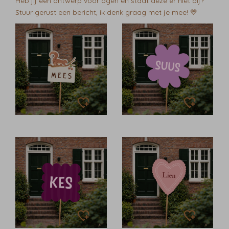
Heb jij een ontwerp voor ogen en staat deze er niet bij?
Stuur gerust een bericht, ik denk graag met je mee! 💛