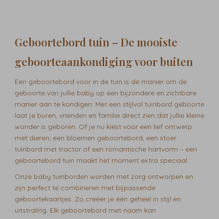
Geboortebord tuin – De mooiste
geboorteaankondiging voor buiten
Een geboortebord voor in de tuin is dé manier om de
geboorte van jullie baby op een bijzondere en zichtbare
manier aan te kondigen. Met een stijlvol tuinbord geboorte
laat je buren, vrienden en familie direct zien dat jullie kleine
wonder is geboren. Of je nu kiest voor een lief ontwerp
met dieren, een bloemen geboortebord, een stoer
tuinbord met tractor of een romantische hartvorm – een
geboortebord tuin maakt het moment extra speciaal.
Onze baby tuinborden worden met zorg ontworpen en
zijn perfect te combineren met bijpassende
geboortekaartjes. Zo creëer je één geheel in stijl en
uitstraling. Elk geboortebord met naam kan