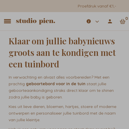
Proefdruk vanaf €1,-
0
Klaar om jullie babynieuws
groots aan te kondigen met
een tuinbord
In verwachting en alvast alles voorbereiden? Met een
prachtig
geboortebord voor in de tuin
staat jullie
geboorteaankondiging straks direct klaar om te shinen
zodra jullie baby is geboren.
Kies uit lieve dieren, bloemen, hartjes, stoere of moderne
ontwerpen en personaliseer jullie tuinbord met de naam
van jullie kleintje.