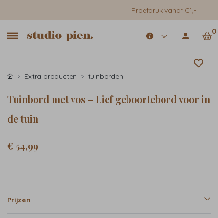
Proefdruk vanaf €1,-
0
Extra producten
tuinborden
Tuinbord met vos – Lief geboortebord voor in
de tuin
€ 54,99
Prijzen