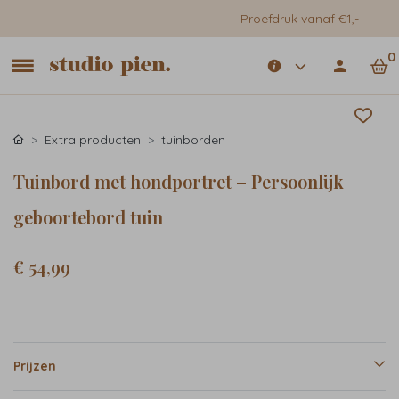
Proefdruk vanaf €1,-
0
Extra producten
tuinborden
Tuinbord met hondportret – Persoonlijk
geboortebord tuin
€ 54,99
Prijzen