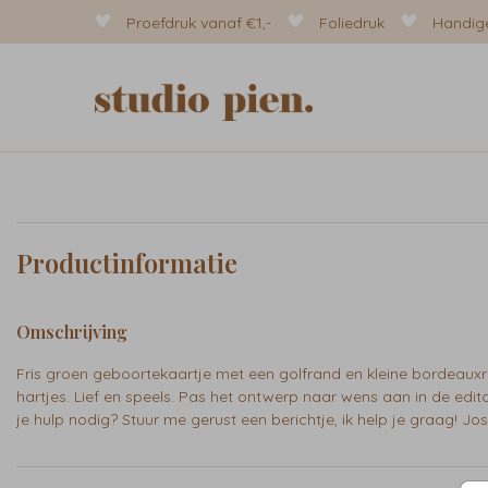
Proefdruk vanaf €1,-
Foliedruk
Handige
Productinformatie
Omschrijving
Fris groen geboortekaartje met een golfrand en kleine bordeaux
hartjes. Lief en speels. Pas het ontwerp naar wens aan in de edit
je hulp nodig? Stuur me gerust een berichtje, ik help je graag! Jos