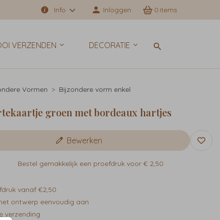
Info
Inloggen
0
OI VERZENDEN
DECORATIE
zondere Vormen
Bijzondere vorm enkel
tekaartje groen met bordeaux hartjes
Bewerken
Bestel gemakkelijk een proefdruk voor
€ 2,50
fdruk vanaf €2,50
het ontwerp eenvoudig aan
e verzending