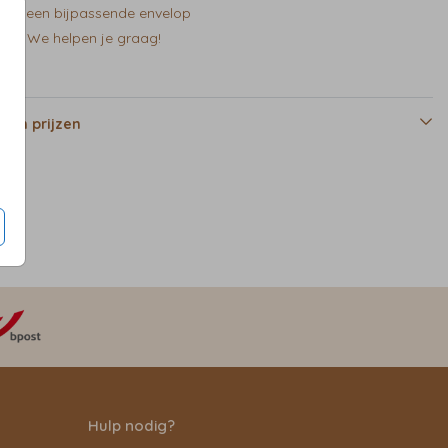
zelf een bijpassende envelop
en? We helpen je graag!
 en prijzen
Hulp nodig?