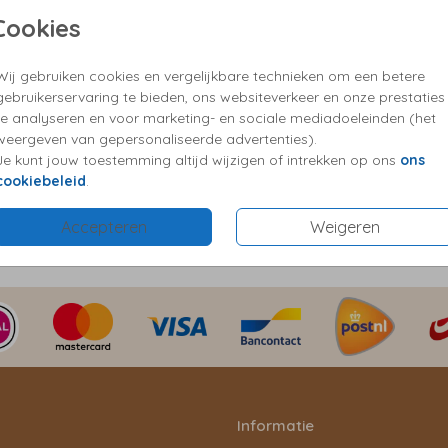
✓ Kies 
Cookies
✓ Vrag
Wij gebruiken cookies en vergelijkbare technieken om een betere
gebruikerservaring te bieden, ons websiteverkeer en onze prestaties
te analyseren en voor marketing- en sociale mediadoeleinden (het
Formaten
weergeven van gepersonaliseerde advertenties).
Je kunt jouw toestemming altijd wijzigen of intrekken op ons
ons
cookiebeleid
.
Accepteren
Weigeren
Informatie