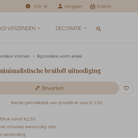
Info
Inloggen
0
OI VERZENDEN
DECORATIE
zondere Vormen
Bijzondere vorm enkel
minimalistische bruiloft uitnodiging
Bewerken
Bestel gemakkelijk een proefdruk voor
€ 2,50
fdruk vanaf €2,50
het ontwerp eenvoudig aan
e verzending