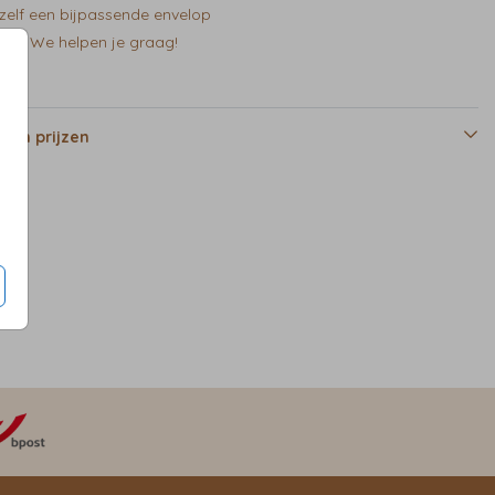
zelf een bijpassende envelop
en? We helpen je graag!
 en prijzen