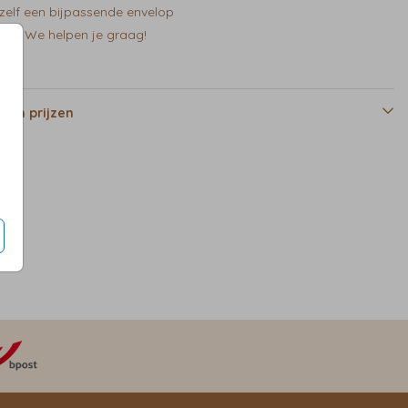
zelf een bijpassende envelop
en? We helpen je graag!
 en prijzen