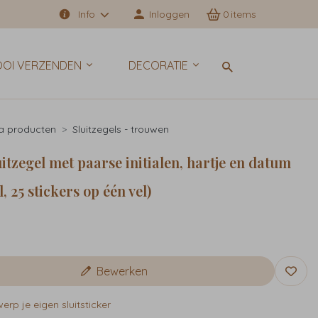
Info
Inloggen
0
OI VERZENDEN
DECORATIE
a producten
Sluitzegels - trouwen
uitzegel met paarse initialen, hartje en datum
l, 25 stickers op één vel)
Bewerken
rp je eigen sluitsticker