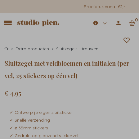
Proefdruk vanaf €1,-
0
Extra producten
Sluitzegels - trouwen
Sluitzegel met veldbloemen en initialen (per
vel, 25 stickers op één vel)
€ 4,95
✓ Ontwerp je eigen sluitsticker
✓ Snelle verzending
✓ ⌀ 35mm stickers
✓ Gedrukt op glanzend stickervel