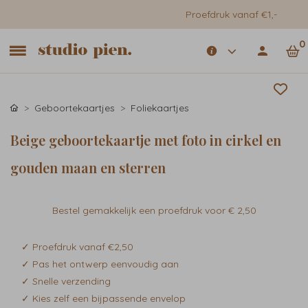
Proefdruk vanaf €1,-
0
Geboortekaartjes
Foliekaartjes
Beige geboortekaartje met foto in cirkel en
gouden maan en sterren
Bestel gemakkelijk een proefdruk voor
€ 2,50
✓ Proefdruk vanaf €2,50
✓ Pas het ontwerp eenvoudig aan
✓ Snelle verzending
✓ Kies zelf een bijpassende envelop