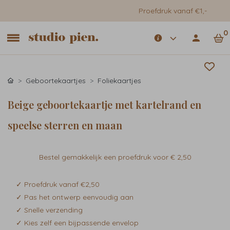
Proefdruk vanaf €1,-
0
Geboortekaartjes
Foliekaartjes
Beige geboortekaartje met kartelrand en
speelse sterren en maan
Bestel gemakkelijk een proefdruk voor
€ 2,50
✓ Proefdruk vanaf €2,50
✓ Pas het ontwerp eenvoudig aan
✓ Snelle verzending
✓ Kies zelf een bijpassende envelop