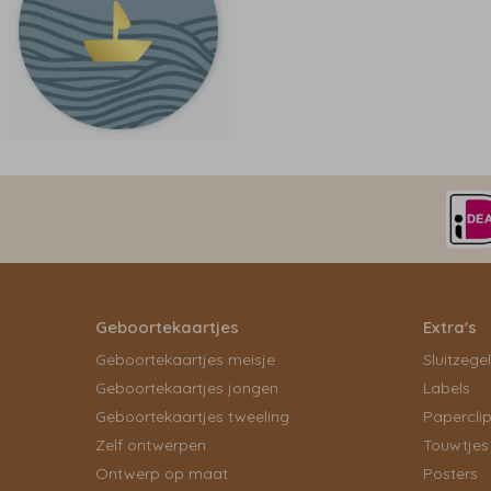
Geboortekaartjes
Extra's
Geboortekaartjes meisje
Sluitzege
Geboortekaartjes jongen
Labels
Geboortekaartjes tweeling
Papercli
Zelf ontwerpen
Touwtjes
Ontwerp op maat
Posters