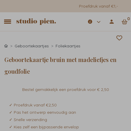
Proefdruk vanaf €1,-
0
Geboortekaartjes
Foliekaartjes
Geboortekaartje bruin met madeliefjes en
goudfolie
Bestel gemakkelijk een proefdruk voor
€ 2,50
✓ Proefdruk vanaf €2,50
✓ Pas het ontwerp eenvoudig aan
✓ Snelle verzending
✓ Kies zelf een bijpassende envelop