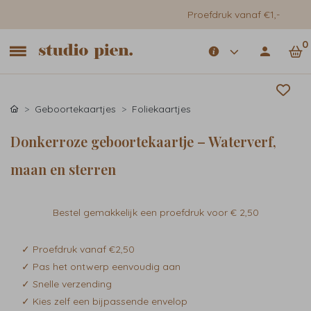
Proefdruk vanaf €1,-
0
Geboortekaartjes
Foliekaartjes
Donkerroze geboortekaartje – Waterverf,
maan en sterren
Bestel gemakkelijk een proefdruk voor
€ 2,50
✓ Proefdruk vanaf €2,50
✓ Pas het ontwerp eenvoudig aan
✓ Snelle verzending
✓ Kies zelf een bijpassende envelop