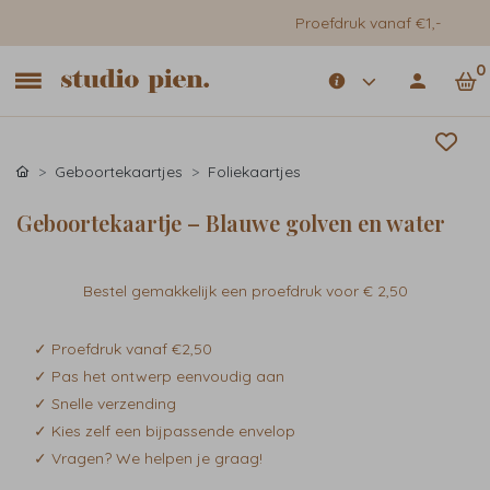
Proefdruk vanaf €1,-
0
Geboortekaartjes
Foliekaartjes
Geboortekaartje – Blauwe golven en water
Bestel gemakkelijk een proefdruk voor
€ 2,50
✓ Proefdruk vanaf €2,50
✓ Pas het ontwerp eenvoudig aan
✓ Snelle verzending
✓ Kies zelf een bijpassende envelop
✓ Vragen? We helpen je graag!