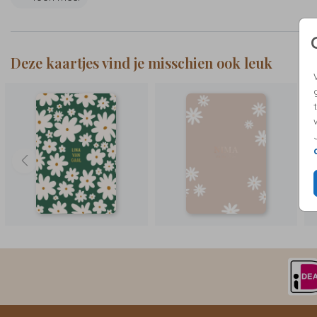
Deze kaartjes vind je misschien ook leuk