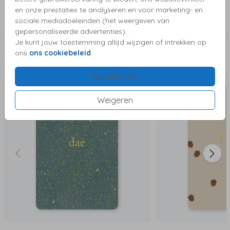
Collectie
en onze prestaties te analyseren en voor marketing- en
sociale mediadoeleinden (het weergeven van
Foliekaartjes
gepersonaliseerde advertenties).
Je kunt jouw toestemming altijd wijzigen of intrekken op
ons
ons cookiebeleid
.
Deze kaartjes vind je misschien ook leuk
Accepteren
Weigeren