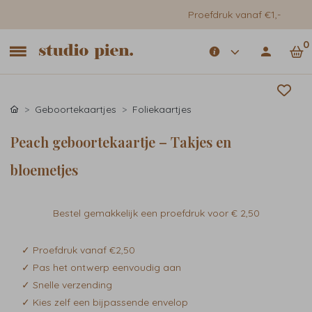
Proefdruk vanaf €1,-
0
Geboortekaartjes
Foliekaartjes
Peach geboortekaartje – Takjes en
bloemetjes
Bestel gemakkelijk een proefdruk voor
€ 2,50
✓ Proefdruk vanaf €2,50
✓ Pas het ontwerp eenvoudig aan
✓ Snelle verzending
✓ Kies zelf een bijpassende envelop