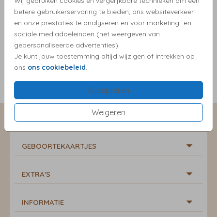
Wij gebruiken cookies en vergelijkbare technieken om een
betere gebruikerservaring te bieden, ons websiteverkeer
en onze prestaties te analyseren en voor marketing- en
sociale mediadoeleinden (het weergeven van
gepersonaliseerde advertenties).
Je kunt jouw toestemming altijd wijzigen of intrekken op
ons
ons cookiebeleid
.
Accepteren
Weigeren
GEBOORTEKAARTJES
EXTRA'S
INFORMATIE