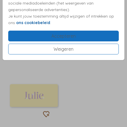
sociale mediadoeleinden (het weergeven van
gepersonaliseerde advertenties).
Je kunt jouw toestemming altijd wijzigen of intrekken op
ons
ons cookiebeleid
.
Accepteren
Weigeren