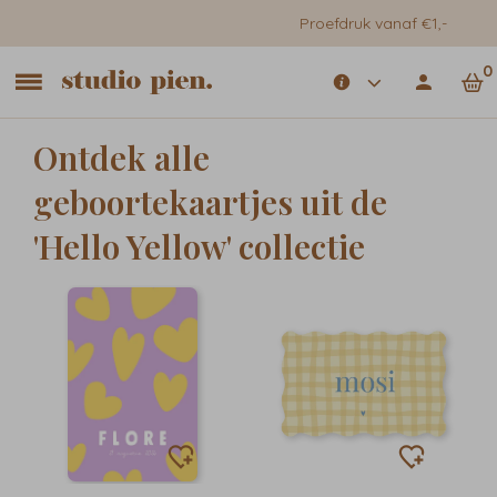
Proefdruk vanaf €1,-
0
Ontdek alle
geboortekaartjes uit de
'Hello Yellow' collectie