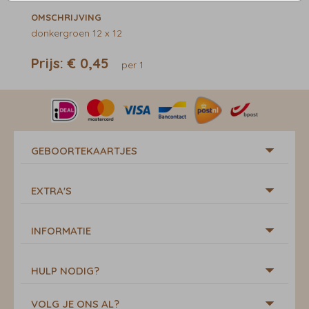
OMSCHRIJVING
donkergroen 12 x 12
Prijs:
€ 0,45
per 1
GEBOORTEKAARTJES
EXTRA'S
INFORMATIE
HULP NODIG?
VOLG JE ONS AL?