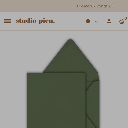
Proefdruk vanaf €1,-
0