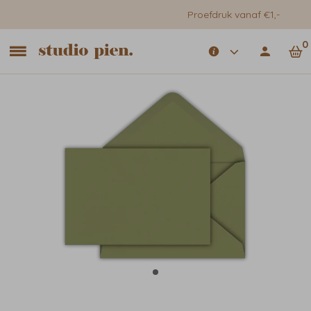
Proefdruk vanaf €1,-
0