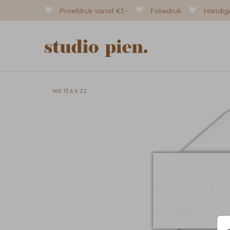
Proefdruk vanaf €1,-
Foliedruk
Handige
Wit 15,6 X 22