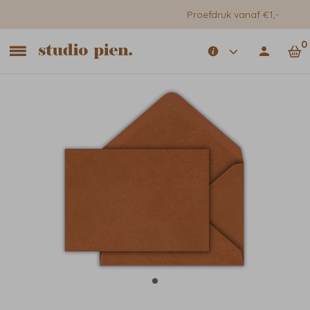
Proefdruk vanaf €1,-
0