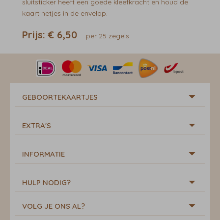
sluitsticker heeft een goede kleefkracht en houd de
kaart netjes in de envelop.
Prijs:
€ 6,50
per 25 zegels
GEBOORTEKAARTJES
EXTRA'S
INFORMATIE
HULP NODIG?
VOLG JE ONS AL?