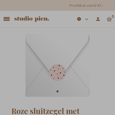
Proefdruk vanaf €1,-
0
Roze sluitzegel met