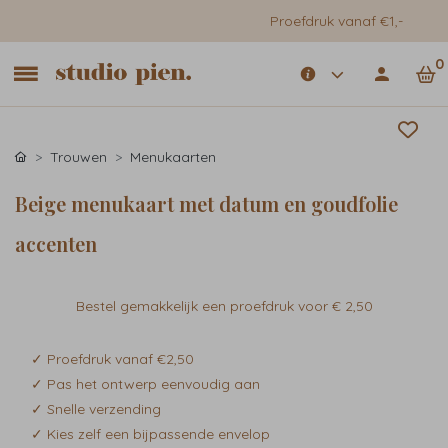
Proefdruk vanaf €1,-
0
Trouwen
Menukaarten
Beige menukaart met datum en goudfolie
accenten
Bestel gemakkelijk een proefdruk voor
€ 2,50
✓ Proefdruk vanaf €2,50
✓ Pas het ontwerp eenvoudig aan
✓ Snelle verzending
✓ Kies zelf een bijpassende envelop