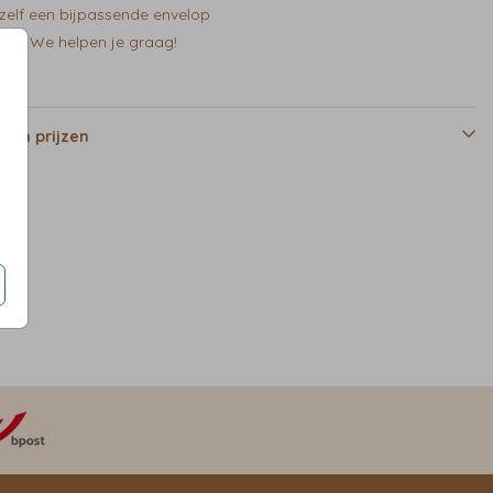
zelf een bijpassende envelop
en? We helpen je graag!
 en prijzen