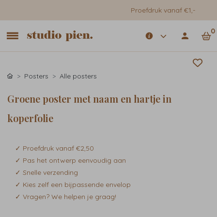
Proefdruk vanaf €1,-
0
Posters
Alle posters
Groene poster met naam en hartje in
koperfolie
✓ Proefdruk vanaf €2,50
✓ Pas het ontwerp eenvoudig aan
✓ Snelle verzending
✓ Kies zelf een bijpassende envelop
✓ Vragen? We helpen je graag!