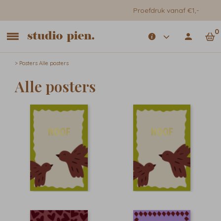
Proefdruk vanaf €1,-
0
>
Posters
Alle posters
Alle posters