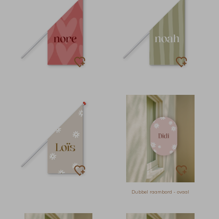
Dubbel raambord - ovaal