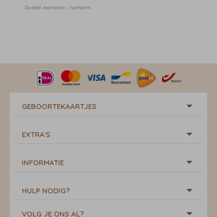
Dubbel raambord - hartvorm
GEBOORTEKAARTJES
EXTRA'S
INFORMATIE
HULP NODIG?
VOLG JE ONS AL?