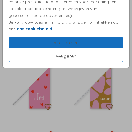
en onze prestaties te analyseren en voor marketing- en
sociale mediadoeleinden (het weergeven van
gepersonaliseerde advertenties).
Je kunt jouw toestemming altijd wijzigen of intrekken op
ons
ons cookiebeleid
.
Accepteren
Weigeren