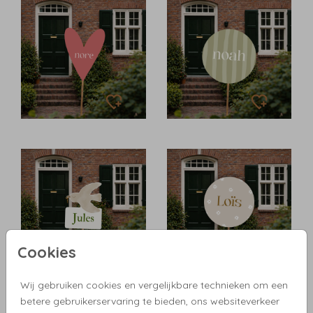
Cookies
Wij gebruiken cookies en vergelijkbare technieken om een
betere gebruikerservaring te bieden, ons websiteverkeer